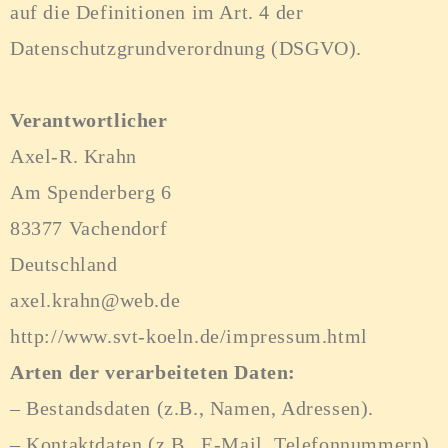
auf die Definitionen im Art. 4 der
Datenschutzgrundverordnung (DSGVO).
Verantwortlicher
Axel-R. Krahn
Am Spenderberg 6
83377 Vachendorf
Deutschland
axel.krahn@web.de
http://www.svt-koeln.de/impressum.html
Arten der verarbeiteten Daten:
– Bestandsdaten (z.B., Namen, Adressen).
– Kontaktdaten (z.B., E-Mail, Telefonnummern).